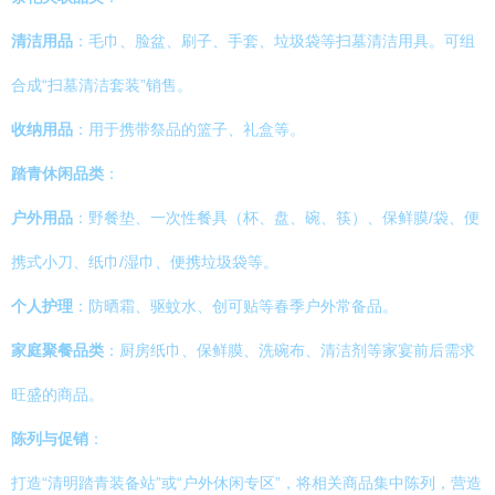
清洁用品
：毛巾、脸盆、刷子、手套、垃圾袋等扫墓清洁用具。可组
合成“扫墓清洁套装”销售。
收纳用品
：用于携带祭品的篮子、礼盒等。
踏青休闲品类
：
户外用品
：野餐垫、一次性餐具（杯、盘、碗、筷）、保鲜膜/袋、便
携式小刀、纸巾/湿巾、便携垃圾袋等。
个人护理
：防晒霜、驱蚊水、创可贴等春季户外常备品。
家庭聚餐品类
：厨房纸巾、保鲜膜、洗碗布、清洁剂等家宴前后需求
旺盛的商品。
陈列与促销
：
打造“清明踏青装备站”或“户外休闲专区”，将相关商品集中陈列，营造