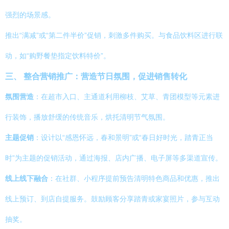
强烈的场景感。
推出“满减”或“第二件半价”促销，刺激多件购买。与食品饮料区进行联
动，如“购野餐垫指定饮料特价”。
三、 整合营销推广：营造节日氛围，促进销售转化
氛围营造
：在超市入口、主通道利用柳枝、艾草、青团模型等元素进
行装饰，播放舒缓的传统音乐，烘托清明节气氛围。
主题促销
：设计以“感恩怀远，春和景明”或“春日好时光，踏青正当
时”为主题的促销活动，通过海报、店内广播、电子屏等多渠道宣传。
线上线下融合
：在社群、小程序提前预告清明特色商品和优惠，推出
线上预订、到店自提服务。鼓励顾客分享踏青或家宴照片，参与互动
抽奖。