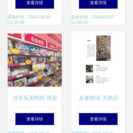
查看详情
查看详情
生意参谋升级展望
日用百货“中国总
更新时间：2026-08-05
更新时间：2026-08-05
11:20:39
11:06:15
部”新地标
挂羊头卖狗肉 裕安
必要商城 大牌品
区新安镇百信大药
质，工厂价格，重
查看详情
查看详情