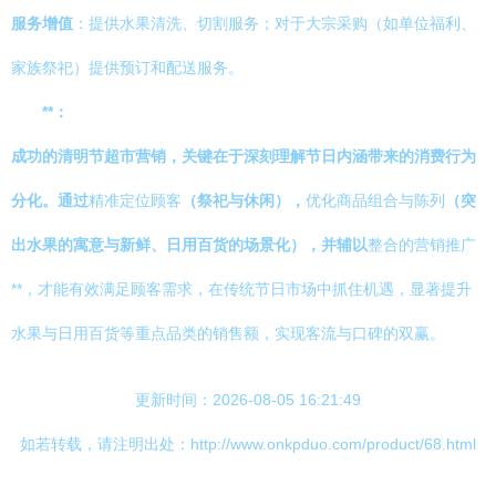
服务增值
：提供水果清洗、切割服务；对于大宗采购（如单位福利、
家族祭祀）提供预订和配送服务。
**：
成功的清明节超市营销，关键在于深刻理解节日内涵带来的消费行为
分化。通过
精准定位顾客
（祭祀与休闲），
优化商品组合与陈列
（突
出水果的寓意与新鲜、日用百货的场景化），并辅以
整合的营销推广
**，才能有效满足顾客需求，在传统节日市场中抓住机遇，显著提升
水果与日用百货等重点品类的销售额，实现客流与口碑的双赢。
更新时间：2026-08-05 16:21:49
如若转载，请注明出处：http://www.onkpduo.com/product/68.html