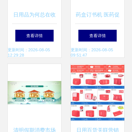
日用品为何总在收
药盒订书机 医药促
银台旁 商家的“布
销新创意，实用与
查看详情
查看详情
局之魂”
创意的完美结合
更新时间：2026-08-05
更新时间：2026-08-05
12:29:28
09:51:47
清明假期消费市场
日用百货关联营销