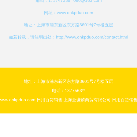
邮箱：173747335**
080@163.com
网址：
www.onkpduo.com
地址：上海市浦东新区东方路3601号7号楼五层
如若转载，请注明出处：http://www.onkpduo.com/contact.html
地址：上海市浦东新区东方路3601号7号楼五层
电话：1377563**
www.onkpduo.com
日用百货销售
上海亚谦麟商贸有限公司
日用百货销