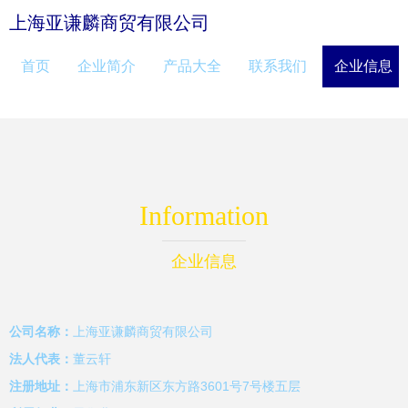
上海亚谦麟商贸有限公司
首页
企业简介
产品大全
联系我们
企业信息
Information
企业信息
公司名称：
上海亚谦麟商贸有限公司
法人代表：
董云轩
注册地址：
上海市浦东新区东方路3601号7号楼五层