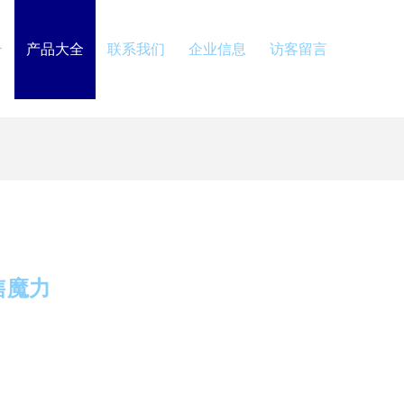
介
产品大全
联系我们
企业信息
访客留言
售魔力