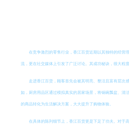
在竞争激烈的零售行业，香江百货近期以其独特的经营
流，更在社交媒体上引发了广泛讨论。其成功秘诀，很大程
走进香江百货，顾客首先会被其明亮、整洁且富有层次感
如，厨房用品区通过模拟真实的居家场景，将锅碗瓢盆、清
的商品转化为生活解决方案，大大提升了购物体验。
在具体的陈列细节上，香江百货更是下足了功夫。对于高