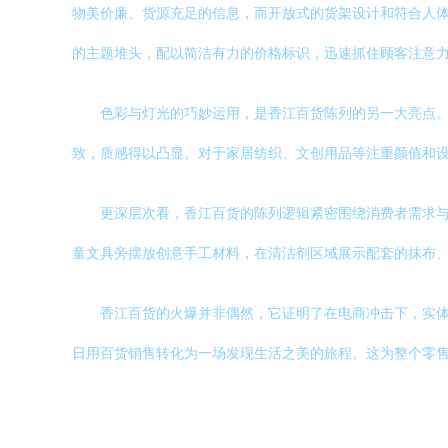
物美价廉、货源充足的信息，而开放式的货架设计和符合人
的主题堆头，配以简洁有力的价格标识，迅速抓住顾客注意
色彩与灯光的巧妙运用，是香江百货陈列的另一大亮点
致，质感得以凸显。对于家居纺织、文创用品等注重颜值和
更深层次看，香江百货的陈列逻辑紧密围绕消费者需求
童文具旁摆放创意手工材料，在清洁剂区域展示配套的抹布
香江百货的火爆并非偶然，它证明了在电商冲击下，实
日用百货销售转化为一场发现生活之美的旅程。这为整个零