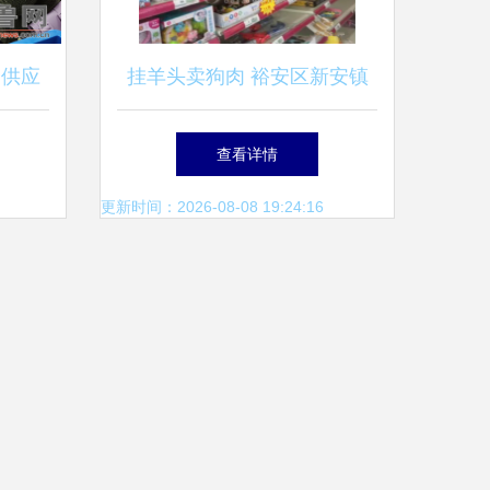
资供应
挂羊头卖狗肉 裕安区新安镇
国总
百信大药房竟成日用百货销售
查看详情
点
更新时间：2026-08-08 19:24:16