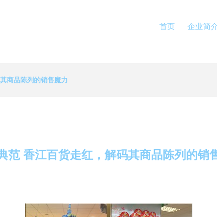
首页
企业简
码其商品陈列的销售魔力
典范 香江百货走红，解码其商品陈列的销