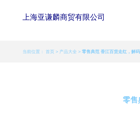
上海亚谦麟商贸有限公司
当前位置：
首页
>
产品大全
>
零售典范 香江百货走红，解
零售