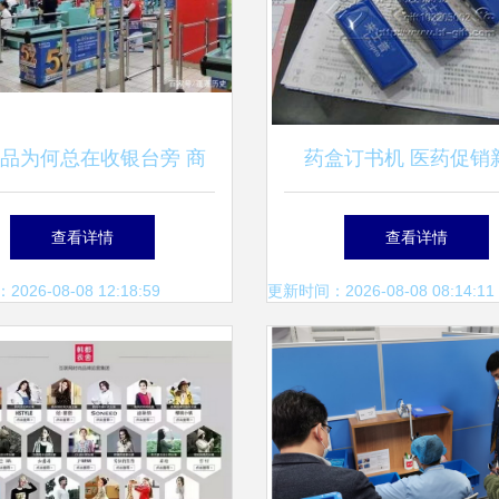
品为何总在收银台旁 商
药盒订书机 医药促销
家的“布局之魂”
意，实用与创意的完美
查看详情
查看详情
26-08-08 12:18:59
更新时间：2026-08-08 08:14:11