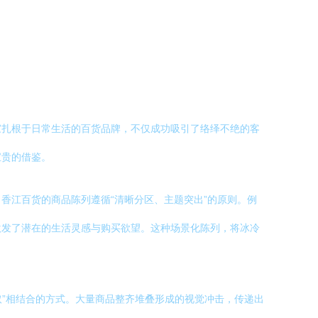
家扎根于日常生活的百货品牌，不仅成功吸引了络绎不绝的客
宝贵的借鉴。
香江百货的商品陈列遵循“清晰分区、主题突出”的原则。例
激发了潜在的生活灵感与购买欲望。这种场景化陈列，将冰冷
取”相结合的方式。大量商品整齐堆叠形成的视觉冲击，传递出