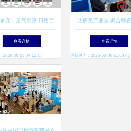
参谋，景气洞察 日用百
艾多美产业园 聚合韩
销售的生意参谋升级展望
商，打造日用百货“中
查看详情
查看详情
部”新地标
26-08-08 04:12:27
更新时间：2026-08-08 11:08:42
10届中国日用百货商品交