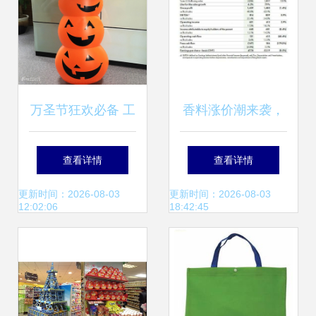
万圣节狂欢必备 工
香料涨价潮来袭，
厂定制南瓜不倒翁
日化产业链面临新
查看详情
查看详情
充气摆件，点亮节
一轮压力测试
更新时间：2026-08-03
更新时间：2026-08-03
12:02:06
18:42:45
日氛围