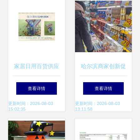
升水果与日用百货
销售
家居日用百货供应
哈尔滨商家创新促
商与批发市场采购
销激发消费活力，
查看详情
查看详情
指南 高效销售策略
日用百货销售迎热
更新时间：2026-08-03
更新时间：2026-08-03
15:02:35
13:11:58
潮