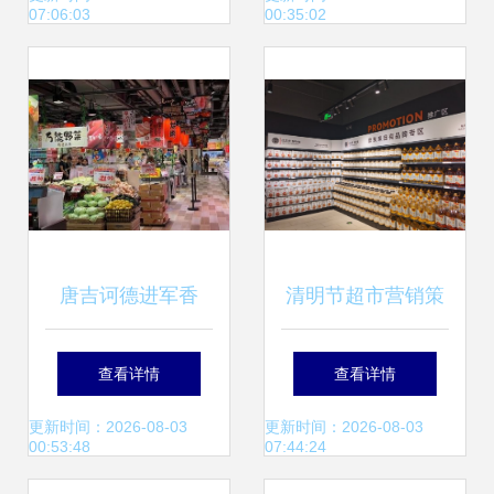
07:06:03
00:35:02
好生活
唐吉诃德进军香
清明节超市营销策
港，平价魅力能否
略 聚焦顾客需求，
查看详情
查看详情
征服内地游客？
优化商品组合，提
更新时间：2026-08-03
更新时间：2026-08-03
00:53:48
07:44:24