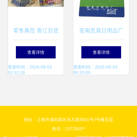
零售典范 香江百货
苍南思晨日用品厂
走红，解码其商品
专注打造优质广告
查看详情
查看详情
陈列的销售魔力
礼品，开启日用百
更新时间：2026-08-03
更新时间：2026-08-03
02:52:28
00:20:05
货热销新篇章
地址：上海市浦东新区东方路3601号7号楼五层
电话：1377563**