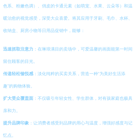
色系、粉嫩色调）、俏皮的卡通元素（如萌宠、水果、云朵等）和温
暖治愈的视觉感受，深受大众喜爱。将其应用于牙刷、毛巾、水杯、
收纳盒、厨房小物等日用品促销中，能够：
迅速抓取注意力
：在琳琅满目的卖场中，可爱温馨的画面能第一时间
留住顾客的目光。
传递轻松愉悦感
：淡化纯粹的买卖关系，营造一种“为美好生活添
趣”的购物体验。
扩大受众覆盖面
：不仅吸引年轻女性、学生群体，对有孩家庭也极具
亲和力。
提升品牌印象
：让消费者感受到品牌的用心与温度，增强好感度与记
忆点。