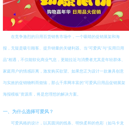
在竞争激烈的日用百货销售市场中，一个吸睛的促销展架和海
报，无疑是吸引顾客、提升销量的关键利器。当“可爱风”与“实用日用
品”相遇，不仅能软化商业气息，更能拉近与消费者尤其是年轻群体、
家庭用户的情感距离，激发购买欲望。如果您正为设计一款兼具创意
与实效的促销物料而烦恼，那么千库网丰富的“可爱风日用品促销展架
海报模板”资源库，将是您理想的解决方案。
一、为什么选择可爱风？
可爱风格的设计，以其圆润的线条、明快柔和的色彩（如马卡龙